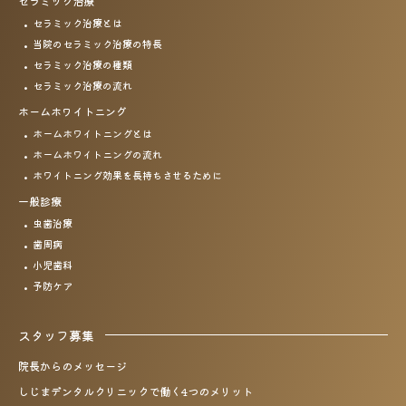
セラミック治療
セラミック治療とは
当院のセラミック治療の特長
セラミック治療の種類
セラミック治療の流れ
ホームホワイトニング
ホームホワイトニングとは
ホームホワイトニングの流れ
ホワイトニング効果を
長持ちさせるために
一般診療
虫歯治療
歯周病
小児歯科
予防ケア
スタッフ募集
院長からのメッセージ
しじまデンタルクリニックで働く4つのメリット