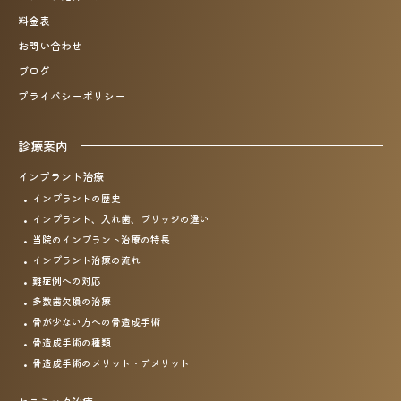
料金表
お問い合わせ
ブログ
プライバシーポリシー
診療案内
インプラント治療
インプラントの歴史
インプラント、入れ歯、
ブリッジの違い
当院のインプラント治療の特長
インプラント治療の流れ
難症例への対応
多数歯欠損の治療
骨が少ない方への骨造成手術
骨造成手術の種類
骨造成手術のメリット・
デメリット