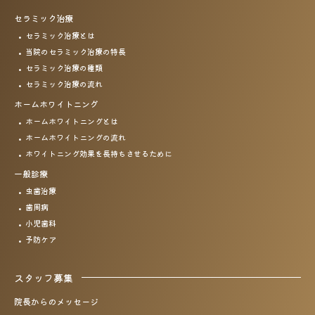
セラミック治療
セラミック治療とは
当院のセラミック治療の特長
セラミック治療の種類
セラミック治療の流れ
ホームホワイトニング
ホームホワイトニングとは
ホームホワイトニングの流れ
ホワイトニング効果を
長持ちさせるために
一般診療
虫歯治療
歯周病
小児歯科
予防ケア
スタッフ募集
院長からのメッセージ