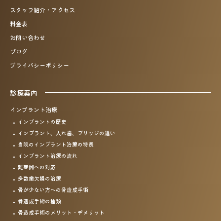
スタッフ紹介・アクセス
料金表
お問い合わせ
ブログ
プライバシーポリシー
診療案内
インプラント治療
インプラントの歴史
インプラント、入れ歯、
ブリッジの違い
当院のインプラント治療の特長
インプラント治療の流れ
難症例への対応
多数歯欠損の治療
骨が少ない方への骨造成手術
骨造成手術の種類
骨造成手術のメリット・
デメリット