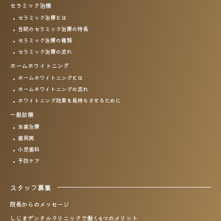
セラミック治療
セラミック治療とは
当院のセラミック治療の特長
セラミック治療の種類
セラミック治療の流れ
ホームホワイトニング
ホームホワイトニングとは
ホームホワイトニングの流れ
ホワイトニング効果を
長持ちさせるために
一般診療
虫歯治療
歯周病
小児歯科
予防ケア
スタッフ募集
院長からのメッセージ
しじまデンタルクリニックで働く4つのメリット