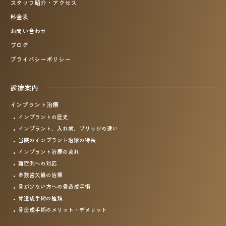
スタッフ紹介・アクセス
料金表
お問い合わせ
ブログ
プライバシーポリシー
診療案内
インプラント治療
インプラントの歴史
インプラント、入れ歯、
ブリッジの違い
当院のインプラント治療の特長
インプラント治療の流れ
難症例への対応
多数歯欠損の治療
骨が少ない方への骨造成手術
骨造成手術の種類
骨造成手術のメリット・
デメリット