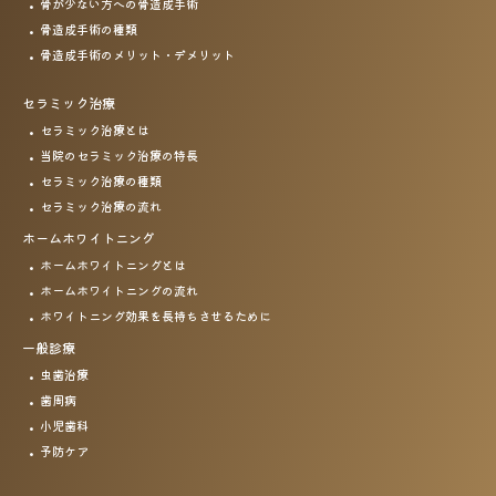
骨が少ない方への骨造成手術
骨造成手術の種類
骨造成手術のメリット・
デメリット
セラミック治療
セラミック治療とは
当院のセラミック治療の特長
セラミック治療の種類
セラミック治療の流れ
ホームホワイトニング
ホームホワイトニングとは
ホームホワイトニングの流れ
ホワイトニング効果を
長持ちさせるために
一般診療
虫歯治療
歯周病
小児歯科
予防ケア